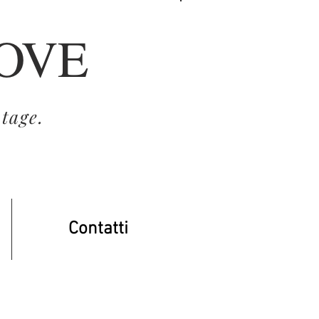
ROVE
Accedi
tage.
Contatti