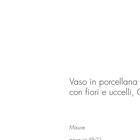
Vaso in porcellana
con fiori e uccelli,
Misure
misure cm 49x22