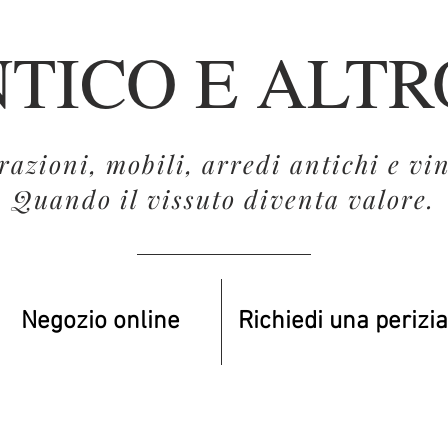
TICO E ALT
azioni, mobili, arredi antichi e vin
Quando il vissuto diventa valore.
Negozio online
Richiedi una perizia