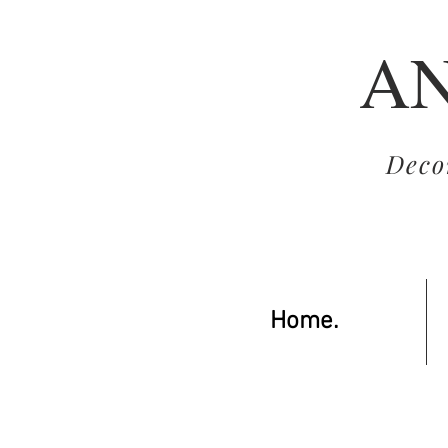
AN
Decor
Home.