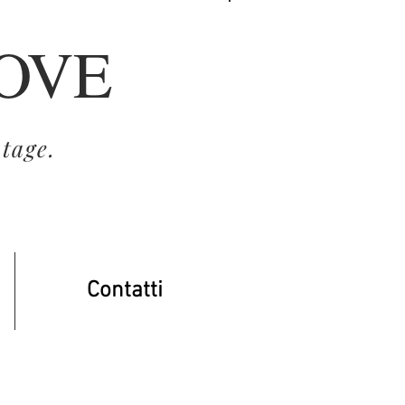
ROVE
Accedi
tage.
Contatti